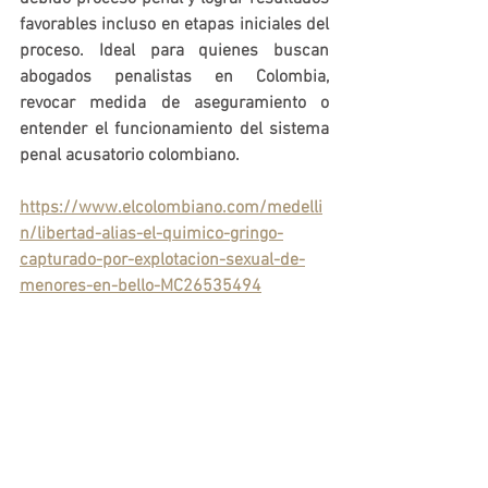
favorables incluso en etapas iniciales del 
proceso. Ideal para quienes buscan 
abogados penalistas en Colombia
, 
revocar medida de aseguramiento
 o 
entender el funcionamiento del 
sistema 
penal acusatorio colombiano
.
https://www.elcolombiano.com/medelli
n/libertad-alias-el-quimico-gringo-
capturado-por-explotacion-sexual-de-
menores-en-bello-MC26535494