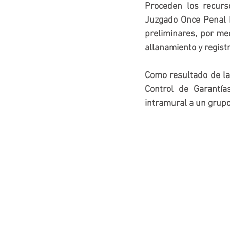
Proceden los recurso
Juzgado Once Penal M
preliminares, por med
allanamiento y regis
Como resultado de la
Control de Garantía
intramural a un grupo