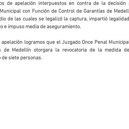
s de apelación interpuestos en contra de la decisión p
unicipal con Función de Control de Garantías de Medellí
io de las cuales se legalizó la captura, impartió legalidad 
tro e impuso media de aseguramiento.
 apelación logramos que el Juzgado Once Penal Municipal
s de Medellín otorgara la revocatoria de la medida de
 de siete personas.