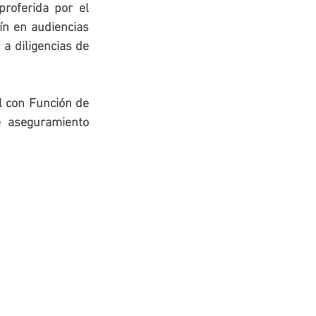
roferida por el 
n en audiencias 
a diligencias de 
 con Función de 
 aseguramiento 