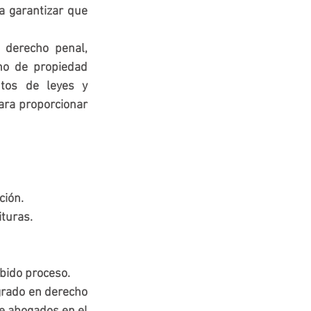
 garantizar que 
derecho penal, 
ho de propiedad 
tos de leyes y 
ara proporcionar 
ción.
ituras.
bido proceso.
grado en derecho 