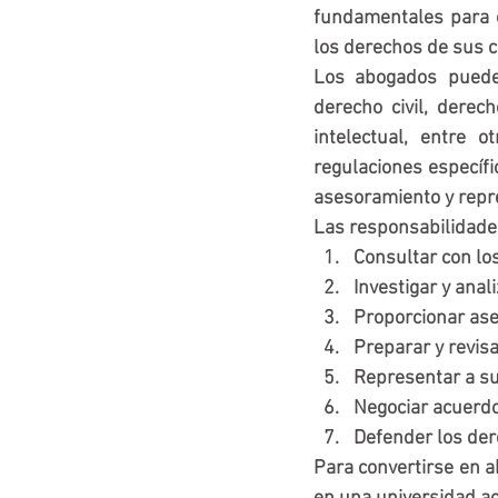
fundamentales para e
los derechos de sus c
Los abogados pueden
derecho civil, derec
intelectual, entre 
regulaciones específi
asesoramiento y repre
Las responsabilidade
Consultar con lo
Investigar y anal
Proporcionar ase
Preparar y revis
Representar a sus
Negociar acuerdos
Defender los der
Para convertirse en a