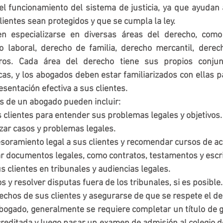
l funcionamiento del sistema de justicia, ya que ayudan a
lientes sean protegidos y que se cumpla la ley.
 especializarse en diversas áreas del derecho, como 
ho laboral, derecho de familia, derecho mercantil, derec
otros. Cada área del derecho tiene sus propios conjun
cas, y los abogados deben estar familiarizados con ellas p
sentación efectiva a sus clientes.
s de un abogado pueden incluir:
s clientes para entender sus problemas legales y objetivos.
izar casos y problemas legales.
soramiento legal a sus clientes y recomendar cursos de ac
ar documentos legales, como contratos, testamentos y escr
 clientes en tribunales y audiencias legales.
 y resolver disputas fuera de los tribunales, si es posible.
echos de sus clientes y asegurarse de que se respete el de
bogado, generalmente se requiere completar un título de 