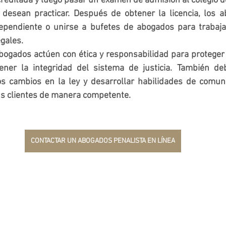
reditada y luego pasar un examen de admisión al colegio d
desean practicar. Después de obtener la licencia, los 
ependiente o unirse a bufetes de abogados para trabaja
egales.
bogados actúen con ética y responsabilidad para proteger 
ener la integridad del sistema de justicia. También de
os cambios en la ley y desarrollar habilidades de comunic
us clientes de manera competente.
CONTACTAR UN ABOGADOS PENALISTA EN LÍNEA