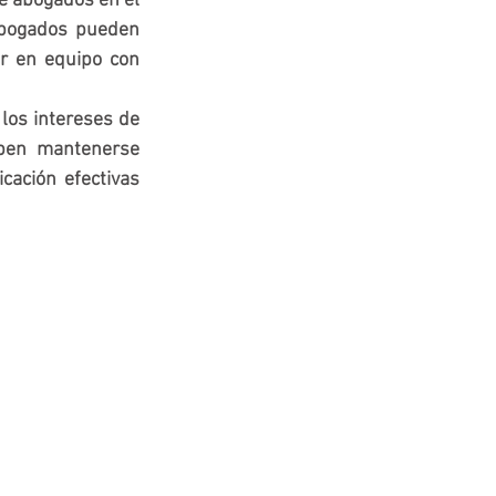
e abogados en el 
abogados pueden 
r en equipo con 
los intereses de 
ben mantenerse 
ación efectivas 