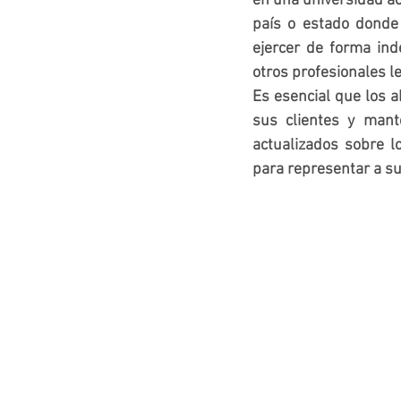
en una universidad ac
país o estado donde 
ejercer de forma ind
otros profesionales l
Es esencial que los a
sus clientes y mant
actualizados sobre l
para representar a s